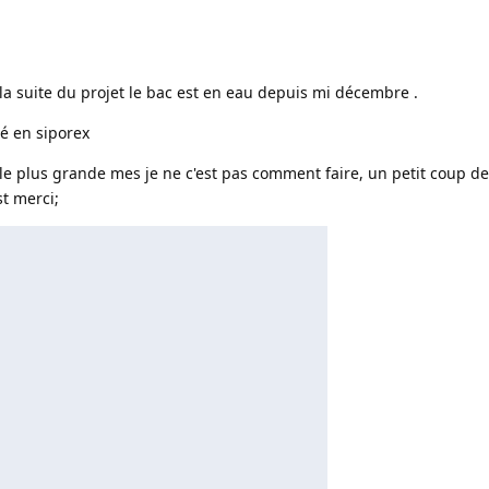
la suite du projet le bac est en eau depuis mi décembre .
é en siporex
ille plus grande mes je ne c'est pas comment faire, un petit coup de
st merci;