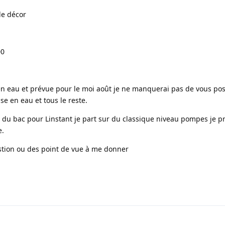
de décor
00
 en eau et prévue pour le moi août je ne manquerai pas de vous pos
se en eau et tous le reste.
 du bac pour Linstant je part sur du classique niveau pompes je p
e.
estion ou des point de vue à me donner