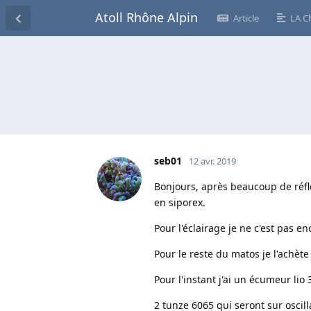
Atoll Rhône Alpin
Article
LA C
seb01
12 avr. 2019
Bonjours, après beaucoup de réfl
en siporex.
Pour l'éclairage je ne c'est pas e
Pour le reste du matos je l'achète
Pour l'instant j'ai un écumeur l
2 tunze 6065 qui seront sur oscill