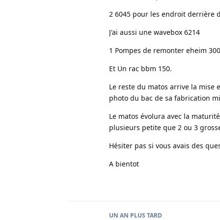
2 6045 pour les endroit derrière 
J'ai aussi une wavebox 6214
1 Pompes de remonter eheim 30
Et Un rac bbm 150.
Le reste du matos arrive la mise
photo du bac de sa fabrication mi
Le matos évolura avec la maturité
plusieurs petite que 2 ou 3 gross
Hésiter pas si vous avais des qu
A bientot
UN AN
PLUS TARD