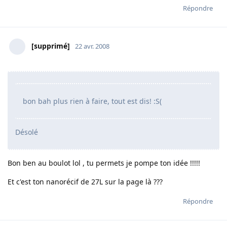
Répondre
[supprimé]
22 avr. 2008
bon bah plus rien à faire, tout est dis! :S(
Désolé
Bon ben au boulot lol , tu permets je pompe ton idée !!!!!
Et c'est ton nanorécif de 27L sur la page là ???
Répondre