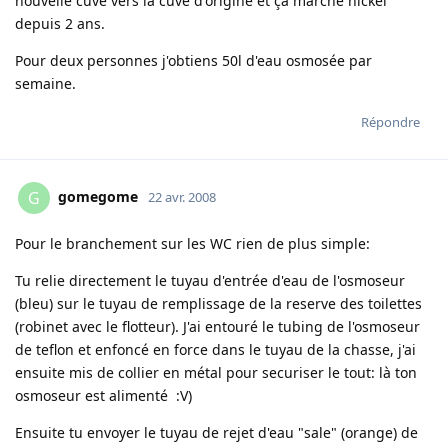
nouvelle cuve vers la cuve d'origine et ça marche nickel
depuis 2 ans.
Pour deux personnes j'obtiens 50l d'eau osmosée par
semaine.
Répondre
gomegome
G
22 avr. 2008
Pour le branchement sur les WC rien de plus simple:
Tu relie directement le tuyau d'entrée d'eau de l'osmoseur
(bleu) sur le tuyau de remplissage de la reserve des toilettes
(robinet avec le flotteur). J'ai entouré le tubing de l'osmoseur
de teflon et enfoncé en force dans le tuyau de la chasse, j'ai
ensuite mis de collier en métal pour securiser le tout: là ton
osmoseur est alimenté :V)
Ensuite tu envoyer le tuyau de rejet d'eau "sale" (orange) de