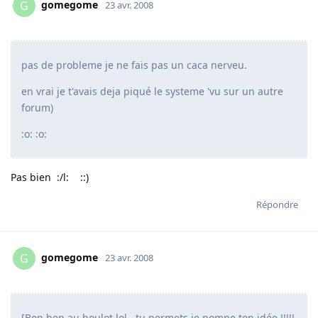
gomegome
G
23 avr. 2008
pas de probleme je ne fais pas un caca nerveu.
en vrai je t'avais deja piqué le systeme 'vu sur un autre
forum)
:o: :o:
Pas bien :/l: ::)
Répondre
gomegome
G
23 avr. 2008
[Bon ben au boulot lol , tu permets je pompe ton idée !!!!!