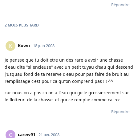
Répondre
2 MOIS
PLUS TARD
Kown
K
18 juin 2008
Je pensse que tu doit etre un des rare a avoir une chasse
d'eau dite "silencieuse" avec un petit tuyau d'eau qui descend
j'usquau fond de ta reserve d'eau pour pas faire de bruit au
remplissage c'est pour ca qu"on comprend pas !!! ^^
car nous on a pas ca on a l'eau qui gicle grossiereement sur
le flotteur de la chasse et qui ce remplie comme ca :o:
Répondre
carew91
C
21 avr. 2008