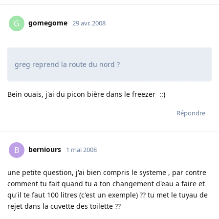
gomegome
G
29 avr. 2008
greg reprend la route du nord ?
Bein ouais, j'ai du picon bière dans le freezer ::)
Répondre
berniours
B
1 mai 2008
une petite question, j'ai bien compris le systeme , par contre
comment tu fait quand tu a ton changement d'eau a faire et
qu'il te faut 100 litres (c'est un exemple) ?? tu met le tuyau de
rejet dans la cuvette des toilette ??