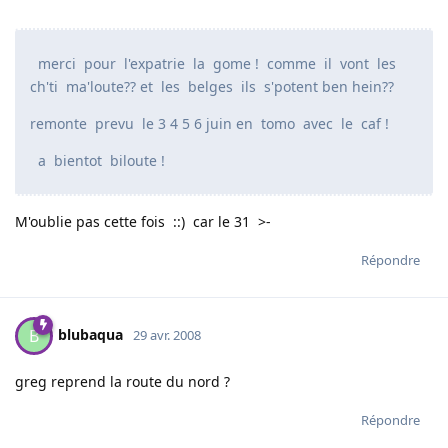
merci pour l'expatrie la gome ! comme il vont les
ch'ti ma'loute?? et les belges ils s'potent ben hein??
remonte prevu le 3 4 5 6 juin en tomo avec le caf !
a bientot biloute !
M'oublie pas cette fois ::) car le 31 >-
Répondre
blubaqua
B
29 avr. 2008
greg reprend la route du nord ?
Répondre