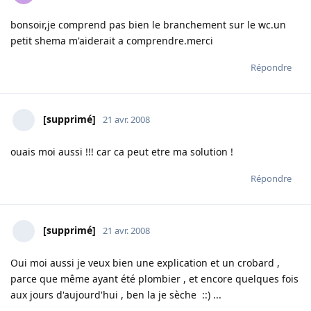
bonsoir,je comprend pas bien le branchement sur le wc.un
petit shema m'aiderait a comprendre.merci
Répondre
[supprimé]
21 avr. 2008
ouais moi aussi !!! car ca peut etre ma solution !
Répondre
[supprimé]
21 avr. 2008
Oui moi aussi je veux bien une explication et un crobard ,
parce que même ayant été plombier , et encore quelques fois
aux jours d'aujourd'hui , ben la je sèche ::) ...