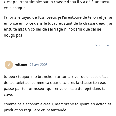
C'est pourtant simple: sur la chasse d'eau il y a déjà un tuyau
en plastique.
J'ai pris le tuyau de l'osmoseur, je l'ai entouré de teflon et je l'ai
enfoncé en force dans le tuyau existant de la chasse d'eau. J'ai
ensuite mis un collier de serrrage n inox afin que cel ne
bouge pas.
Répondre
viltane
V
21 avr. 2008
tu peux toujours le brancher sur ton arriver de chasse d'eau
de tes toilettes, comme ca quand tu tires la chasse ton eau
passe par ton osmoseur qui renvoie l' eau de rejet dans ta
cuve.
comme cela economie d'eau, membrane toujours en action et
production reguliere et instantanée.