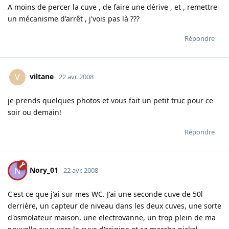
A moins de percer la cuve , de faire une dérive , et , remettre
un mécanisme d'arrêt , j'vois pas là ???
Répondre
viltane
V
22 avr. 2008
je prends quelques photos et vous fait un petit truc pour ce
soir ou demain!
Répondre
Nory_01
N
22 avr. 2008
C'est ce que j'ai sur mes WC. J'ai une seconde cuve de 50l
derrière, un capteur de niveau dans les deux cuves, une sorte
d'osmolateur maison, une electrovanne, un trop plein de ma