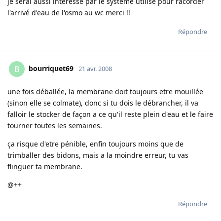
je serai aussi interessé par le systeme utilise pour racorder
l'arrivé d'eau de l'osmo au wc merci !!
Répondre
bourriquet69
B
21 avr. 2008
une fois déballée, la membrane doit toujours etre mouillée
(sinon elle se colmate), donc si tu dois le débrancher, il va
falloir le stocker de façon a ce qu'il reste plein d'eau et le faire
tourner toutes les semaines.
ça risque d'etre pénible, enfin toujours moins que de
trimballer des bidons, mais a la moindre erreur, tu vas
flinguer ta membrane.
@++
Répondre