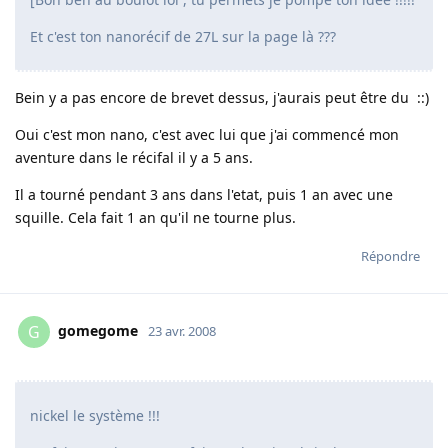
Et c'est ton nanorécif de 27L sur la page là ???
Bein y a pas encore de brevet dessus, j'aurais peut être du ::)
Oui c'est mon nano, c'est avec lui que j'ai commencé mon
aventure dans le récifal il y a 5 ans.
Il a tourné pendant 3 ans dans l'etat, puis 1 an avec une
squille. Cela fait 1 an qu'il ne tourne plus.
Répondre
gomegome
G
23 avr. 2008
nickel le système !!!