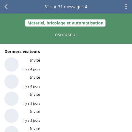
31
sur
31
messages
Materiel, bricolage et automatisation
osmoseur
Derniers visiteurs
Invité
il y a 4 jours
Invité
il y a 4 jours
Invité
il y a 5 jours
Invité
il y a 5 jours
Invité