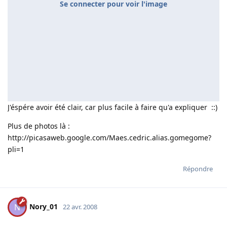
Se connecter pour voir l'image
J'éspére avoir été clair, car plus facile à faire qu'a expliquer ::)
Plus de photos là :
http://picasaweb.google.com/Maes.cedric.alias.gomegome?
pli=1
Répondre
Nory_01
N
22 avr. 2008