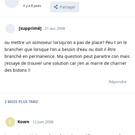
il y a 8 jours
Partager
[supprimé]
21 avr. 2008
ou mettre un osmoseur lorsqu'on a pas de place? Peu t on le
brancher que lorsque l'on a besoin d'eau ou doit il être
branché en permanence. Ma question peut paraitre con mais
j'essaye de trouver une solution car j'en ai marre de charrier
des bidons !!
Répondre
2 MOIS
PLUS TARD
Kown
K
12 juin 2008