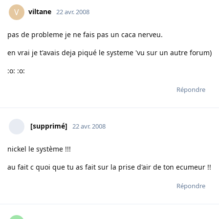
viltane
V
22 avr. 2008
pas de probleme je ne fais pas un caca nerveu.
en vrai je t'avais deja piqué le systeme 'vu sur un autre forum)
:o: :o:
Répondre
[supprimé]
22 avr. 2008
nickel le système !!!
au fait c quoi que tu as fait sur la prise d'air de ton ecumeur !!
Répondre