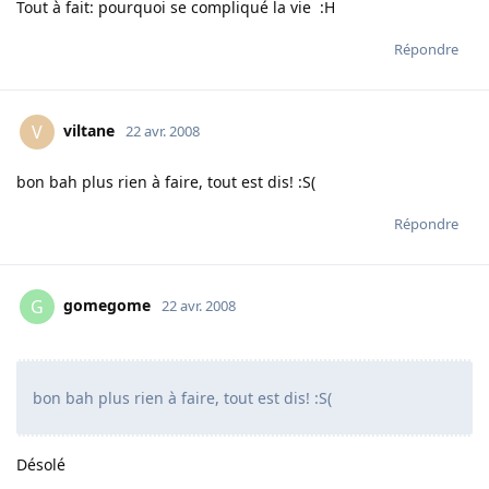
Tout à fait: pourquoi se compliqué la vie :H
Répondre
viltane
V
22 avr. 2008
bon bah plus rien à faire, tout est dis! :S(
Répondre
gomegome
G
22 avr. 2008
bon bah plus rien à faire, tout est dis! :S(
Désolé