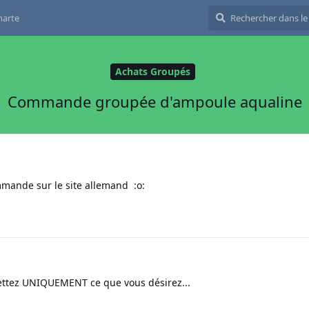
harte
Achats Groupés
Commande groupée d'ampoule aqualine
mmande sur le site allemand :o:
ettez UNIQUEMENT ce que vous désirez...