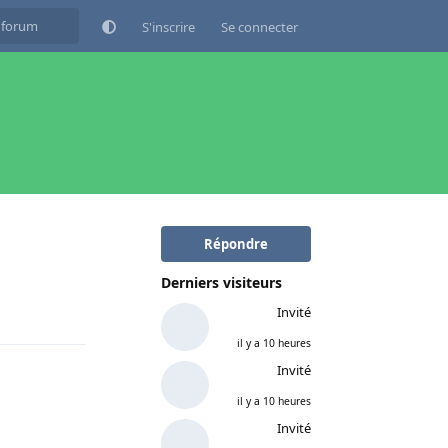
S'inscrire
Se connecter
Répondre
Derniers visiteurs
Répondre
Invité
il y a 10 heures
Invité
il y a 10 heures
Invité
Répondre