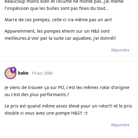
beaucoup moins bien et l'écume ne monte pas..j'ai même
l'inspéssion que les bulles sont pas fines du tout..
Marre de ces pompes, celle-ci n'a même pas un an!!
Apparemment, les pompes eheim sur un H&S sont
meilleures,à voir par la suite car aquabee, j'ai donné!!
Répondre
babe
B
19 avr. 2008
Je viens de trouver ça sur PO, c'est les mêmes rotor d'origine
ou c'est des plus performants.?
Le pris est quand même assez élevé pour un rotor!!! et le prix
double si vous avez une pompe H&S!! ::t
Répondre