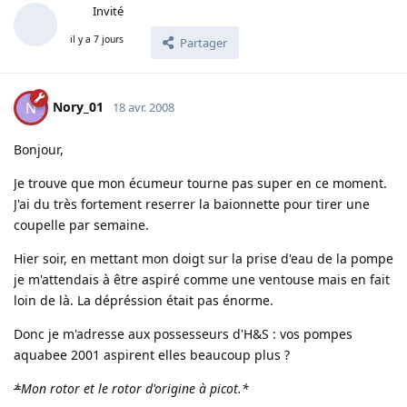
Invité
il y a 7 jours
Partager
Nory_01
N
18 avr. 2008
Bonjour,
Je trouve que mon écumeur tourne pas super en ce moment.
J'ai du très fortement reserrer la baionnette pour tirer une
coupelle par semaine.
Hier soir, en mettant mon doigt sur la prise d'eau de la pompe
je m'attendais à être aspiré comme une ventouse mais en fait
loin de là. La dépréssion était pas énorme.
Donc je m'adresse aux possesseurs d'H&S : vos pompes
aquabee 2001 aspirent elles beaucoup plus ?
*
Mon rotor et le rotor d'origine à picot.
*