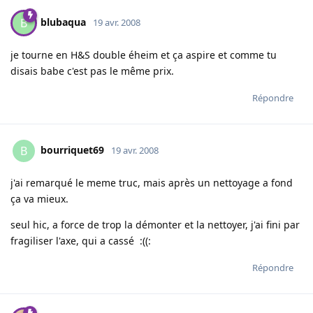
blubaqua
B
19 avr. 2008
je tourne en H&S double éheim et ça aspire et comme tu
disais babe c'est pas le même prix.
Répondre
bourriquet69
B
19 avr. 2008
j'ai remarqué le meme truc, mais après un nettoyage a fond
ça va mieux.
seul hic, a force de trop la démonter et la nettoyer, j'ai fini par
fragiliser l'axe, qui a cassé :((:
Répondre