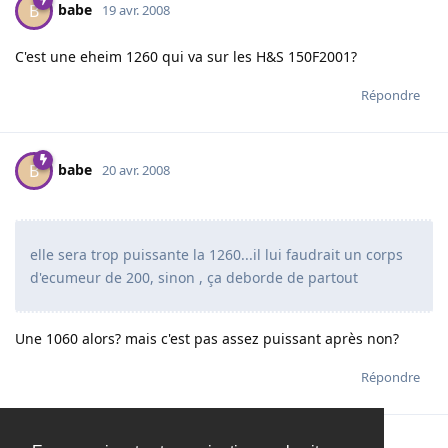
babe
B
19 avr. 2008
C'est une eheim 1260 qui va sur les H&S 150F2001?
Répondre
babe
B
20 avr. 2008
elle sera trop puissante la 1260...il lui faudrait un corps
d'ecumeur de 200, sinon , ça deborde de partout
Une 1060 alors? mais c'est pas assez puissant après non?
Répondre