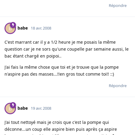
Répondre
babe
B
18 avr. 2008
C'est marrant car il y a 1/2 heure je me posais la même
question car je ne sors qu'une coupelle par semaine aussi, le
bac étant chargé en poipoi..
J'ai fais la même chose que toi et je trouve que la pompe
n'aspire pas des masses...!!en gros tout comme toi!! ::)
Répondre
babe
B
19 avr. 2008
J'ai tout nettoyé mais je crois que c'est la pompe qui
déconne...un coup elle aspire bien puis après ça aspire