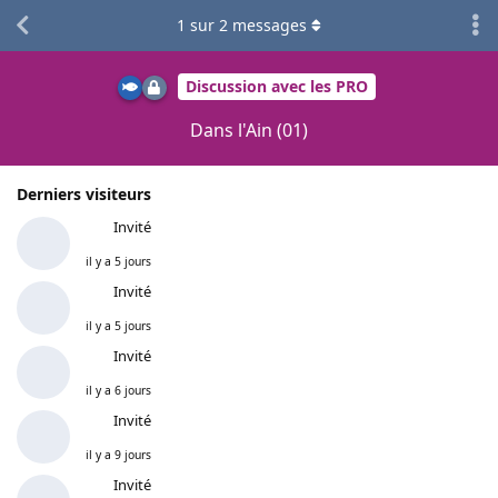
1
sur
2
messages
Discussion avec les PRO
Dans l'Ain (01)
Derniers visiteurs
Invité
il y a 5 jours
Invité
il y a 5 jours
Invité
il y a 6 jours
Invité
il y a 9 jours
Invité