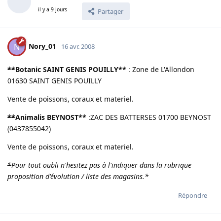
il y a 9 jours
Partager
Nory_01
N
16 avr. 2008
**
Botanic SAINT GENIS POUILLY
**
: Zone de L'Allondon
01630 SAINT GENIS POUILLY
Vente de poissons, coraux et materiel.
**
Animalis BEYNOST
**
:ZAC DES BATTERSES 01700 BEYNOST
(0437855042)
Vente de poissons, coraux et materiel.
*
Pour tout oubli n'hesitez pas à l'indiquer dans la rubrique
proposition d'évolution / liste des magasins.
*
Répondre