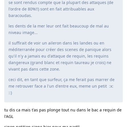
se sont rendus compte que la plupart des attaques (de
l'ordre de 80%!!) sont en fait attribuables aux
baracoudas.
les dents de la mer leur ont fait beaucoup de mal au
niveau image...
il suffirait de voir un aileron dans les landes ou en
méditerranée pour créer des scenes de panique alors
qu'il n'y a jamais eu d'attaque de requin, les requins
dangereux (grand blanc et requin taureau je crois) ne
vivant pas dans cette zone.
ceci dit, en tant que surfeur, ça me ferait pas marrer de
me retrouver face a l'un d'entre eux, meme un petit :x:
::)
tu dis ca mais t'as pas plonge tout nu dans le bac a requin de
l'AGL
sinon petition signe hier pour ma part!!