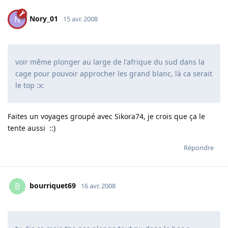
Nory_01
N
15 avr. 2008
voir même plonger au large de l'afrique du sud dans la
cage pour pouvoir approcher les grand blanc, là ca serait
le top :x:
Faites un voyages groupé avec Sikora74, je crois que ça le
tente aussi ::)
Répondre
bourriquet69
B
16 avr. 2008