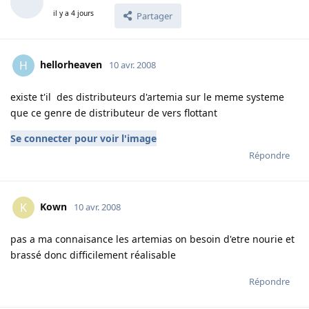
il y a 4 jours
Partager
hellorheaven
H
10 avr. 2008
existe t'il des distributeurs d'artemia sur le meme systeme
que ce genre de distributeur de vers flottant
Se connecter pour voir l'image
Répondre
Kown
K
10 avr. 2008
pas a ma connaisance les artemias on besoin d'etre nourie et
brassé donc difficilement réalisable
Répondre