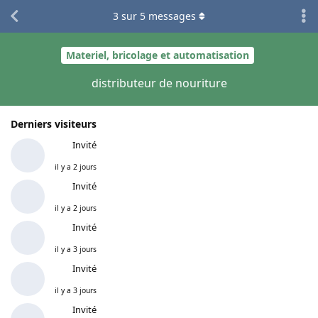
3
sur
5
messages
Materiel, bricolage et automatisation
distributeur de nouriture
Derniers visiteurs
Invité
il y a 2 jours
Invité
il y a 2 jours
Invité
il y a 3 jours
Invité
il y a 3 jours
Invité