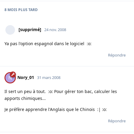
8 MOIS
PLUS TARD
[supprimé]
24 nov. 2008
Ya pas l'option espagnol dans le logiciel :o:
Répondre
Nory_01
N
31 mars 2008
Il sert un peu à tout. :o: Pour gérer ton bac, calculer les
apports chimiques...
Je préfère apprendre l'Anglais que le Chinois :| :o:
Répondre