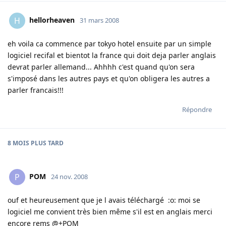
hellorheaven
H
31 mars 2008
eh voila ca commence par tokyo hotel ensuite par un simple
logiciel recifal et bientot la france qui doit deja parler anglais
devrat parler allemand... Ahhhh c'est quand qu'on sera
s'imposé dans les autres pays et qu'on obligera les autres a
parler francais!!!
Répondre
8 MOIS
PLUS TARD
POM
P
24 nov. 2008
ouf et heureusement que je l avais téléchargé :o: moi se
logiciel me convient très bien même s'il est en anglais merci
encore rems @+POM