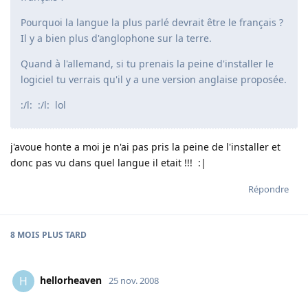
Pourquoi la langue la plus parlé devrait être le français ?
Il y a bien plus d'anglophone sur la terre.
Quand à l'allemand, si tu prenais la peine d'installer le
logiciel tu verrais qu'il y a une version anglaise proposée.
:/l: :/l: lol
j'avoue honte a moi je n'ai pas pris la peine de l'installer et
donc pas vu dans quel langue il etait !!! :|
Répondre
8 MOIS
PLUS TARD
hellorheaven
H
25 nov. 2008