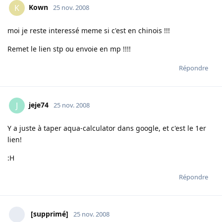
Kown
K
25 nov. 2008
moi je reste interessé meme si c'est en chinois !!!
Remet le lien stp ou envoie en mp !!!!
Répondre
jeje74
J
25 nov. 2008
Y a juste à taper aqua-calculator dans google, et c'est le 1er
lien!
:H
Répondre
[supprimé]
25 nov. 2008