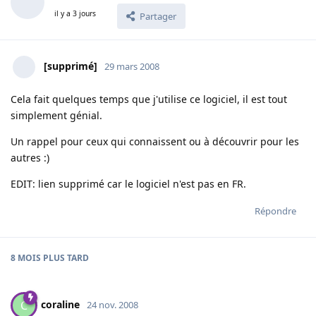
il y a 3 jours
Partager
[supprimé]
29 mars 2008
Cela fait quelques temps que j'utilise ce logiciel, il est tout
simplement génial.
Un rappel pour ceux qui connaissent ou à découvrir pour les
autres :)
EDIT: lien supprimé car le logiciel n'est pas en FR.
Répondre
8 MOIS
PLUS TARD
coraline
C
24 nov. 2008