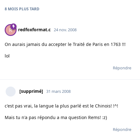
8 MOIS
PLUS TARD
redfoxformat.c
R
24 nov. 2008
On aurais jamais du accepter le Traité de Paris en 1763 !!!
lol
Répondre
[supprimé]
31 mars 2008
c'est pas vrai, la langue la plus parlé est le Chinois! !^!
Mais tu n'a pas répondu a ma question Rems! :z)
Répondre