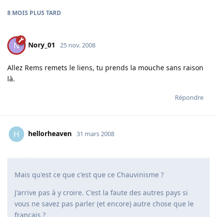
8 MOIS
PLUS TARD
Nory_01
N
25 nov. 2008
Allez Rems remets le liens, tu prends la mouche sans raison
là.
Répondre
hellorheaven
H
31 mars 2008
Mais qu'est ce que c'est que ce Chauvinisme ?
J'arrive pas à y croire. C'est la faute des autres pays si
vous ne savez pas parler (et encore) autre chose que le
français ?