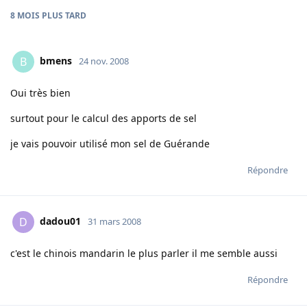
8 MOIS
PLUS TARD
bmens
B
24 nov. 2008
Oui très bien
surtout pour le calcul des apports de sel
je vais pouvoir utilisé mon sel de Guérande
Répondre
dadou01
D
31 mars 2008
c'est le chinois mandarin le plus parler il me semble aussi
Répondre