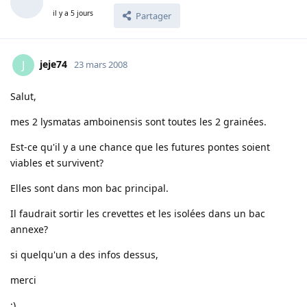
il y a 5 jours
Partager
jeje74
J
23 mars 2008
Salut,
mes 2 lysmatas amboinensis sont toutes les 2 grainées.
Est-ce qu'il y a une chance que les futures pontes soient
viables et survivent?
Elles sont dans mon bac principal.
Il faudrait sortir les crevettes et les isolées dans un bac
annexe?
si quelqu'un a des infos dessus,
merci
;)