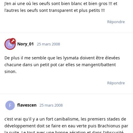
J'en ai une où les oeufs sont bien blanc et bien gros !!! et
l'autres les oeufs sont transparent et plus petits !!!
Répondre
Nory_01
N
25 mars 2008
De plus il me semble que les lysmata doivent être élevées
chacune dans un petit pot car elles se mangent/battent
sinon.
Répondre
flavescen
F
25 mars 2008
c'est vrai qu'il y a un fort canibalisme, les premiers stades de
développement doit se faire en eau verte puis Brachionus par
la suite. Le tout avec une bonne aération et dans l'obscurité.