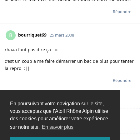
Répondre
bourriquet69
B
25 mars 2008
rhaaa faut pas dire ça :o:
c'est un coup a me faire démarrer un bac de plus pour tenter
la repro :||
Répondre
En poursuivant votre navigation sur le site,
vous acceptez que l'Atoll Rhône Alpin utilise
des cookies pour améliorer votre expérience
Répondre…
sur notre site.
En savoir plus